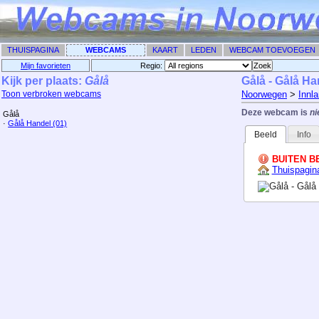
THUISPAGINA
WEBCAMS
KAART
LEDEN
WEBCAM TOEVOEGEN
Mijn favorieten
Regio: