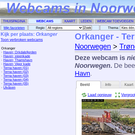
THUISPAGINA
WEBCAMS
KAART
LEDEN
WEBCAM TOEVOEGEN
Mijn favorieten
Regio:
Thema: