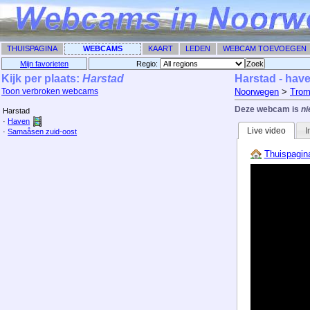
THUISPAGINA
WEBCAMS
KAART
LEDEN
WEBCAM TOEVOEGEN
Mijn favorieten
Regio: