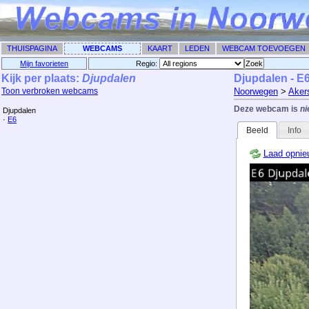
THUISPAGINA
WEBCAMS
KAART
LEDEN
WEBCAM TOEVOEGEN
Mijn favorieten
Regio: