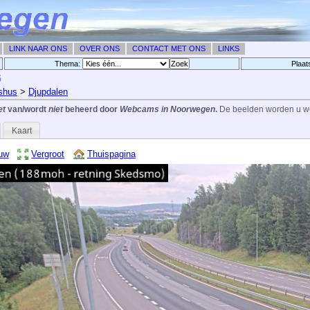
LINK NAAR ONS
OVER ONS
CONTACT MET ONS
LINKS
Thema:
Plaat