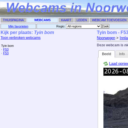
THUISPAGINA
WEBCAMS
KAART
LEDEN
WEBCAM TOEVOEGEN
Mijn favorieten
Regio: