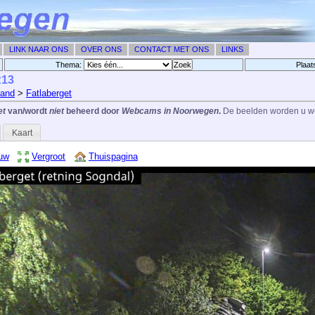
LINK NAAR ONS
OVER ONS
CONTACT MET ONS
LINKS
Thema:
Plaat