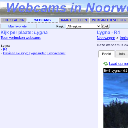
THUISPAGINA
WEBCAMS
KAART
LEDEN
WEBCAM TOEVOEGEN
Mijn favorieten
Regio: