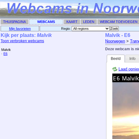
THUISPAGINA
WEBCAMS
KAART
LEDEN
WEBCAM TOEVOEGEN
Mijn favorieten
Regio: