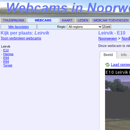
THUISPAGINA
WEBCAMS
KAART
LEDEN
WEBCAM TOEVOEGEN
Mijn favorieten
Regio: