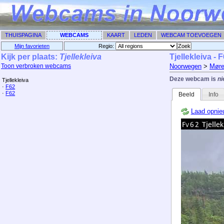
THUISPAGINA
WEBCAMS
KAART
LEDEN
WEBCAM TOEVOEGEN
Mijn favorieten
Regio: