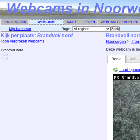
THUISPAGINA
WEBCAMS
KAART
LEDEN
WEBCAM TOEVOEGEN
Mijn favorieten
Regio: