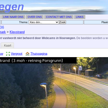
LINK NAAR ONS
OVER ONS
CONTACT MET ONS
LINKS
Thema:
Plaat