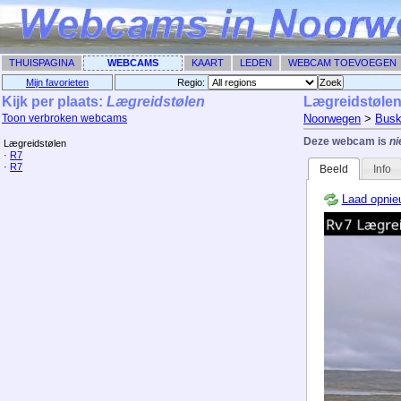
THUISPAGINA
WEBCAMS
KAART
LEDEN
WEBCAM TOEVOEGEN
Mijn favorieten
Regio: