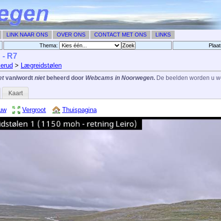
LINK NAAR ONS
OVER ONS
CONTACT MET ONS
LINKS
Thema:
Plaat