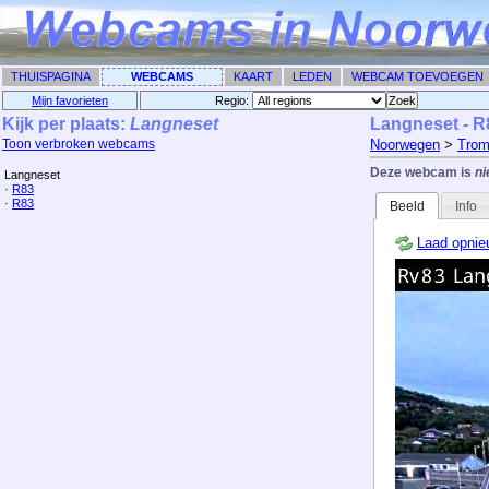
THUISPAGINA
WEBCAMS
KAART
LEDEN
WEBCAM TOEVOEGEN
Mijn favorieten
Regio: